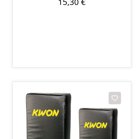
15,30 €