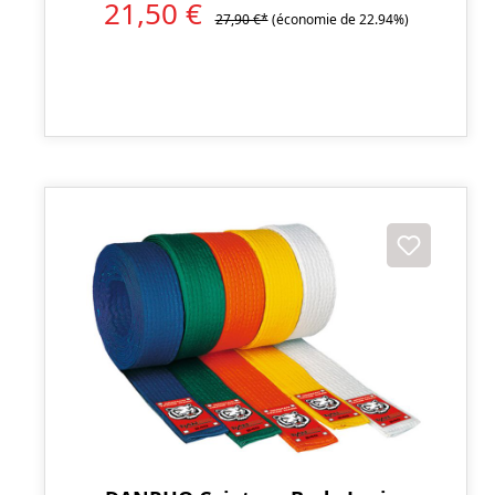
21,50 €
27,90 €*
(économie de 22.94%)