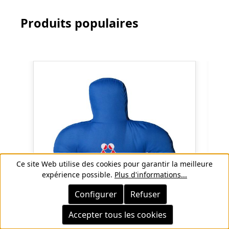
Produits populaires
Ignorer la galerie de produits
Ce site Web utilise des cookies pour garantir la meilleure
expérience possible.
Plus d'informations...
Configurer
Refuser
Accepter tous les cookies