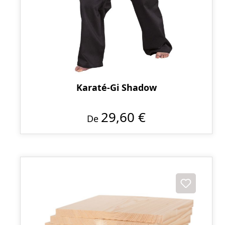
Karaté-Gi Shadow
29,60 €
De