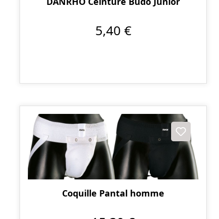
DANRHO Ceinture Budo Junior
5,40 €
Coquille Pantal homme