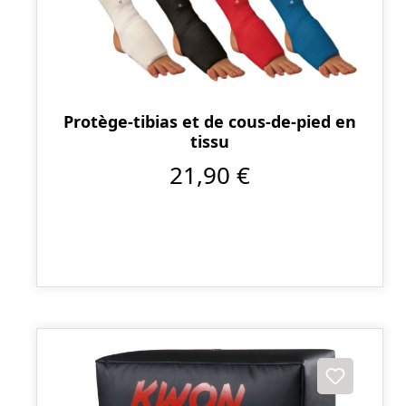
Protège-tibias et de cous-de-pied en
tissu
21,90 €