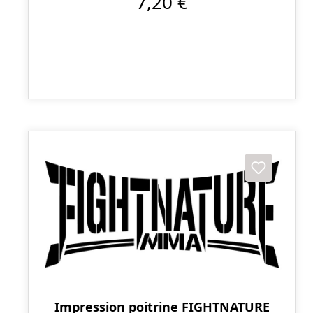
7,20 €
Impression poitrine FIGHTNATURE