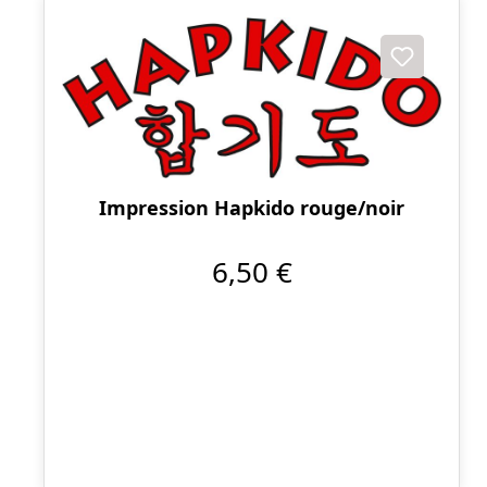
Impression Hapkido rouge/noir
6,50 €