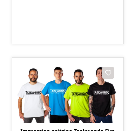
Impression poitrine Taekwondo Fire