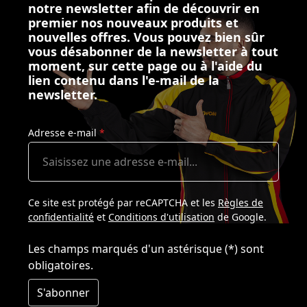
notre newsletter afin de découvrir en
premier nos nouveaux produits et
nouvelles offres. Vous pouvez bien sûr
vous désabonner de la newsletter à tout
moment, sur cette page ou à l'aide du
lien contenu dans l'e-mail de la
newsletter.
Adresse e-mail
*
Ce site est protégé par reCAPTCHA et les
Règles de
confidentialité
et
Conditions d'utilisation
de Google.
Les champs marqués d'un astérisque (*) sont
obligatoires.
S'abonner