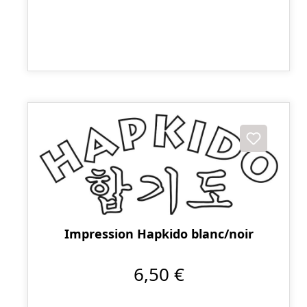
Impression Hapkido blanc/noir
6,50 €