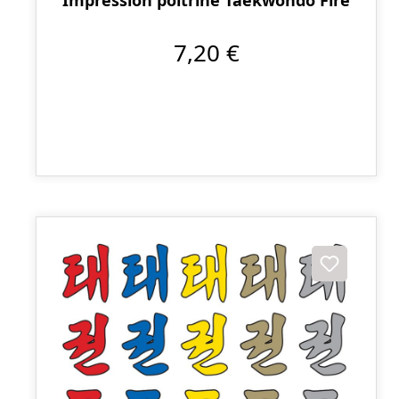
7,20 €