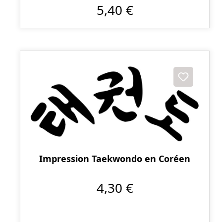
5,40 €
Impression Taekwondo en Coréen
4,30 €