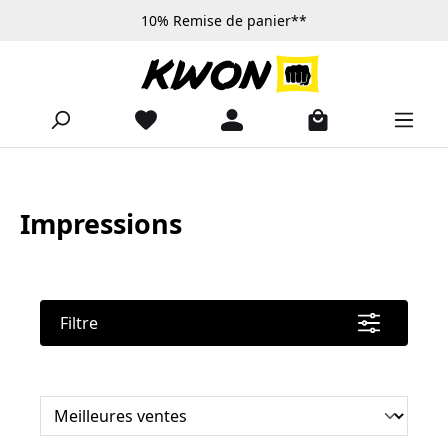
10% Remise de panier**
Passer au contenu principal
Impressions
Filtre