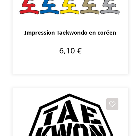
Impression Taekwondo en coréen
6,10 €