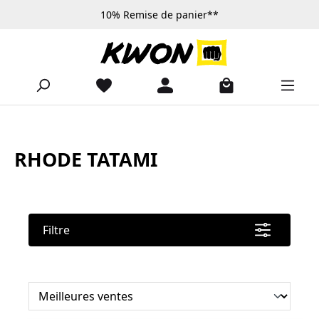
10% Remise de panier**
Passer au contenu principal
RHODE TATAMI
Filtre