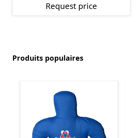
Request price
Produits populaires
Ignorer la galerie de produits