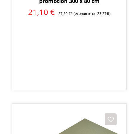
promotion 300 x 80 cm
21,10 €
27,50 €*
(économie de 23.27%)