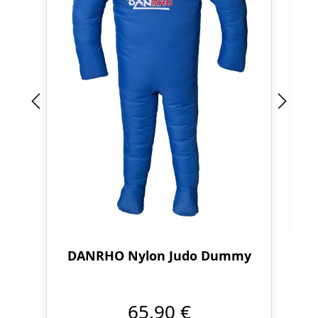
DANRHO Nylon Judo Dummy
65,90 €