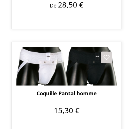
28,50 €
De
Coquille Pantal homme
15,30 €