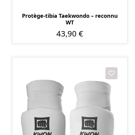
Protège-tibia Taekwondo – reconnu
WT
43,90 €