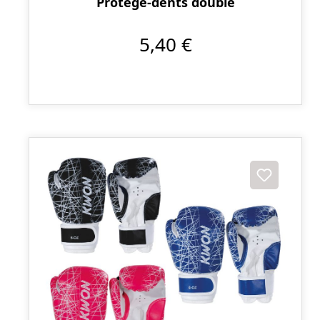
Protège-dents double
5,40 €