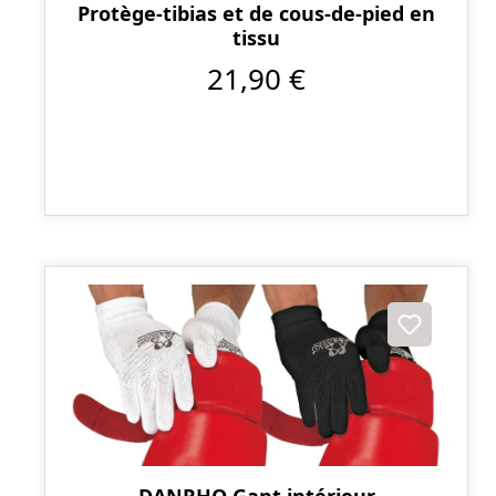
Protège-tibias et de cous-de-pied en
tissu
21,90 €
DANRHO Gant intérieur