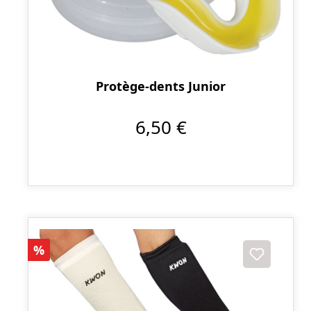
Protège-dents Junior
6,50 €
Réduction
%