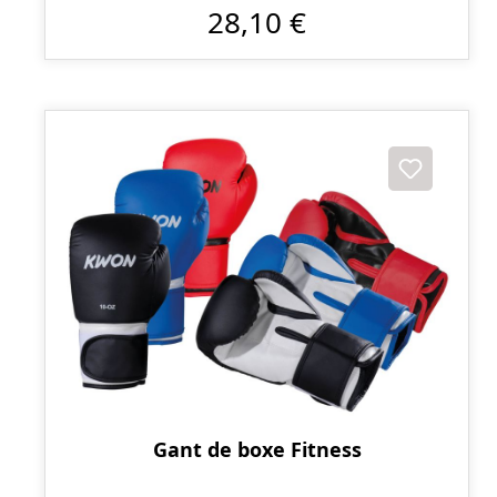
28,10 €
Gant de boxe Fitness