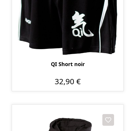
QI Short noir
32,90 €