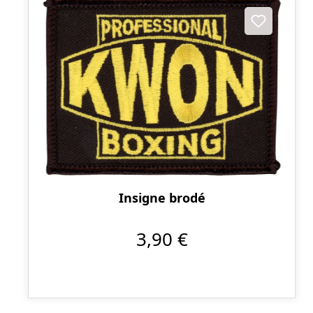
Insigne brodé
3,90 €