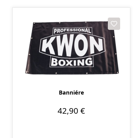
Banniére
42,90 €