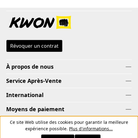
Révoquer un contrat
À propos de nous
Service Après-Vente
International
Moyens de paiement
Ce site Web utilise des cookies pour garantir la meilleure
Modes de livraison
expérience possible.
Plus d'informations...