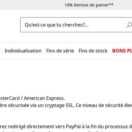
10% Remise de panier**
Individualisation
Fins de série
Fins de stock
BONS P
t
asterCard / American Express.
re sécurisée via un cryptage SSL. Ce niveau de sécurité él
 redirigé directement vers PayPal à la fin du processus d