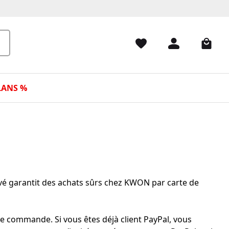
LANS %
evé garantit des achats sûrs chez KWON par carte de
e commande. Si vous êtes déjà client PayPal, vous