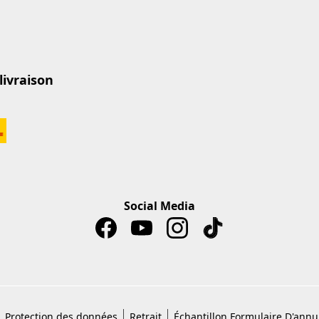
livraison
Social Media
Protection des données
Retrait
Échantillon Formulaire D'annu