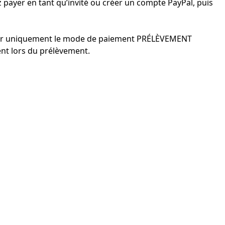
 payer en tant qu’invité ou créer un compte PayPal, puis
onner uniquement le mode de paiement PRÉLÈVEMENT
ent lors du prélèvement.