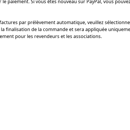
r le paiement. Si vous êtes nouveau sur PayPal, vous pouvez
es factures par prélèvement automatique, veuillez sélecti
 la finalisation de la commande et sera appliquée uniquem
ment pour les revendeurs et les associations.