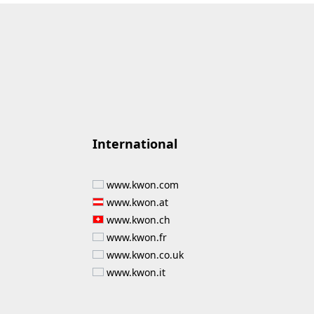
International
www.kwon.com
www.kwon.at
www.kwon.ch
www.kwon.fr
www.kwon.co.uk
www.kwon.it