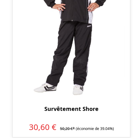
Survêtement Shore
30,60 €
50,20 €*
(économie de 39.04%)