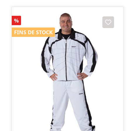
Réduction
%
FINS DE STOCK
FINS DE STOCK