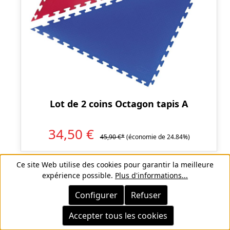
Lot de 2 coins Octagon tapis A
34,50 €
45,90 €*
(économie de 24.84%)
Ce site Web utilise des cookies pour garantir la meilleure
expérience possible.
Plus d'informations...
Configurer
Refuser
Réduction
%
Accepter tous les cookies
FINS DE STOCK
FINS DE STOCK