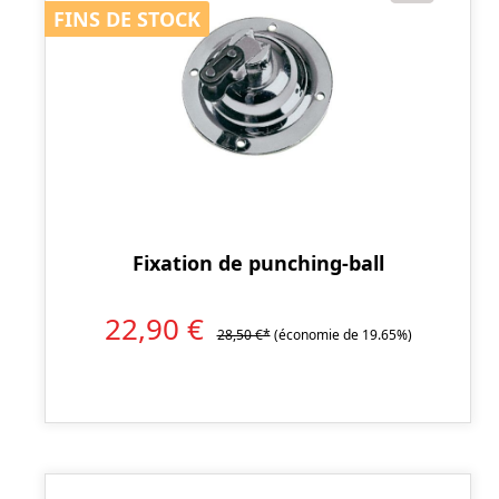
FINS DE STOCK
FINS DE STOCK
Fixation de punching-ball
22,90 €
28,50 €*
(économie de 19.65%)